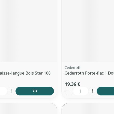
Cederroth
isse-langue Bois Ster 100
Cederroth Porte-flac 1 Do
19,36 €
é
Quantité