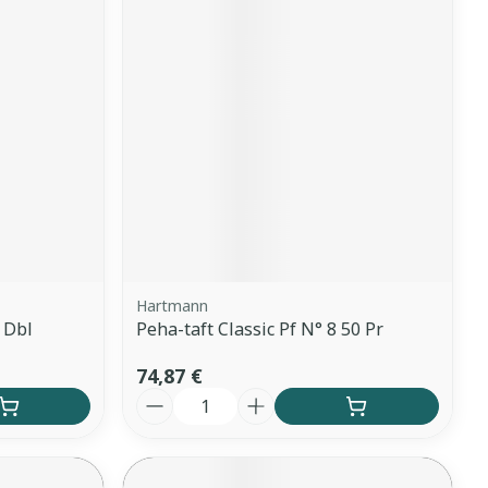
Hartmann
 Dbl
Peha-taft Classic Pf N° 8 50 Pr
74,87 €
Quantité