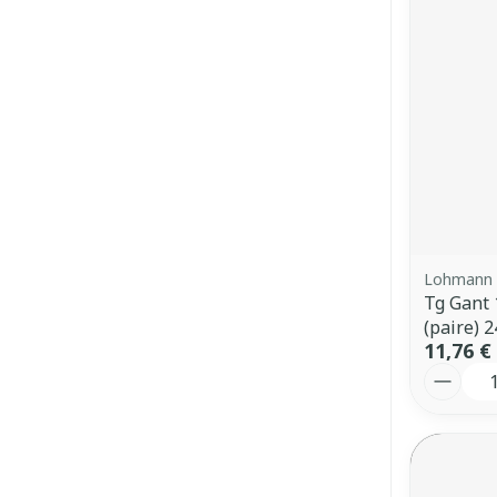
Lohmann 
Tg Gant 
(paire) 
11,76 €
Quantit