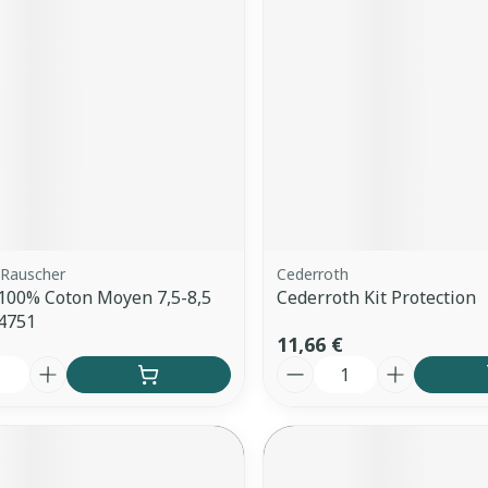
Rauscher
Cederroth
100% Coton Moyen 7,5-8,5
Cederroth Kit Protection
24751
11,66 €
é
Quantité