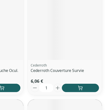
Cederroth
uche Ocul.
Cederroth Couverture Survie
6,06 €
Quantité