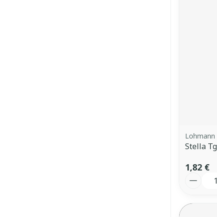
Lohmann 
Stella T
1,82 €
Quantit