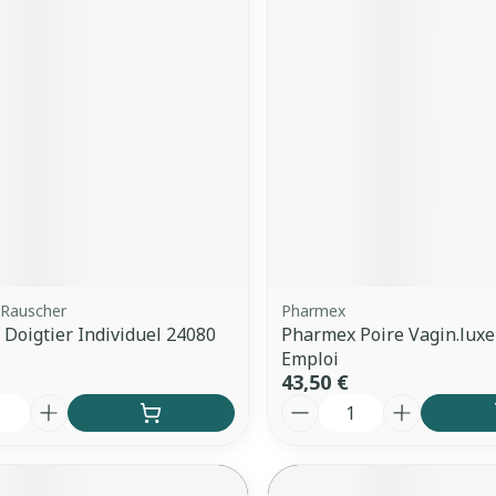
Rauscher
Pharmex
g Doigtier Individuel 24080
Pharmex Poire Vagin.luxe
Emploi
43,50 €
é
Quantité