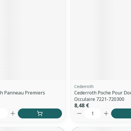
Cederroth
th Panneau Premiers
Cederroth Poche Pour Do
Occulaire 7221-720300
8,48 €
é
Quantité