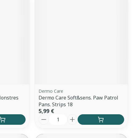
Dermo Care
Monstres
Dermo Care Soft&sens. Paw Patrol
Pans. Strips 18
5,99 €
Quantité