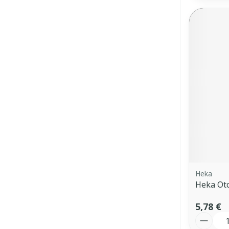
Heka
Heka Otc
5,78 €
Quantit