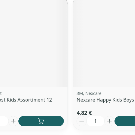
t
3M, Nexcare
st Kids Assortiment 12
Nexcare Happy Kids Boys
4,82 €
é
Quantité