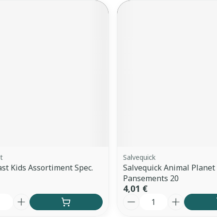
t
Salvequick
st Kids Assortiment Spec.
Salvequick Animal Planet
Pansements 20
4,01 €
é
Quantité