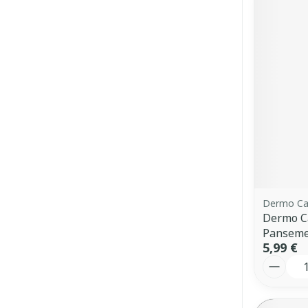
Dermo Ca
Dermo Ca
Pansemen
5,99 €
Quantit