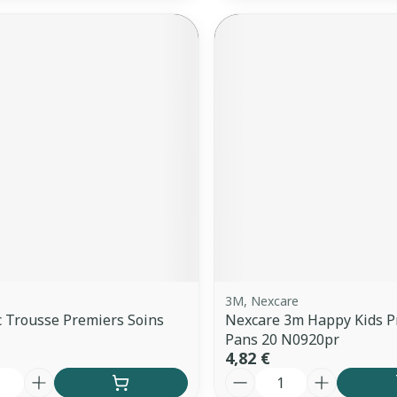
3M, Nexcare
 Trousse Premiers Soins
Nexcare 3m Happy Kids P
Pans 20 N0920pr
4,82 €
é
Quantité