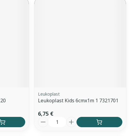
Leukoplast
 20
Leukoplast Kids 6cmx1m 1 7321701
6,75 €
Quantité