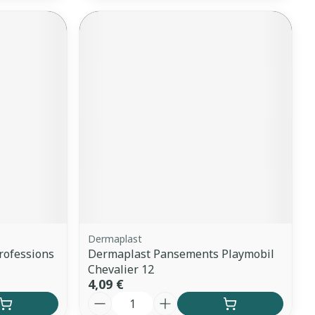
Dermaplast
rofessions
Dermaplast Pansements Playmobil
Chevalier 12
4,09 €
Quantité