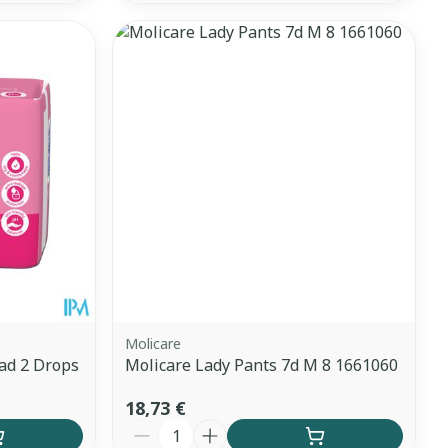
Molicare
ad 2 Drops
Molicare Lady Pants 7d M 8 1661060
18,73 €
Quantité