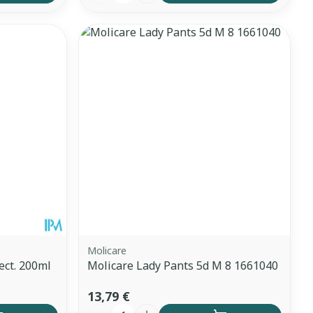
Molicare
ect. 200ml
Molicare Lady Pants 5d M 8 1661040
13,79 €
Quantité