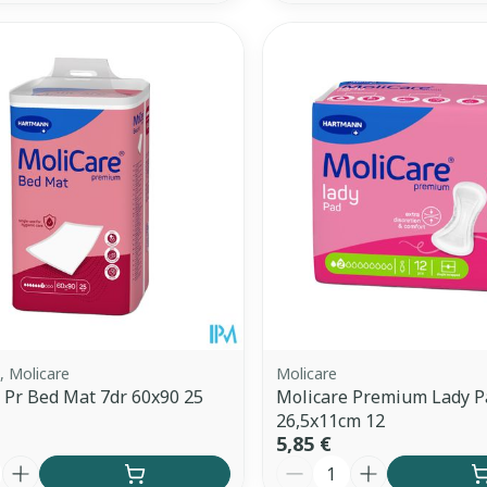
 Molicare
Molicare
 Pr Bed Mat 7dr 60x90 25
Molicare Premium Lady P
26,5x11cm 12
5,85 €
é
Quantité