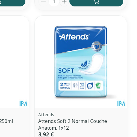
Attends
 250ml
Attends Soft 2 Normal Couche
Anatom. 1x12
3,92 €