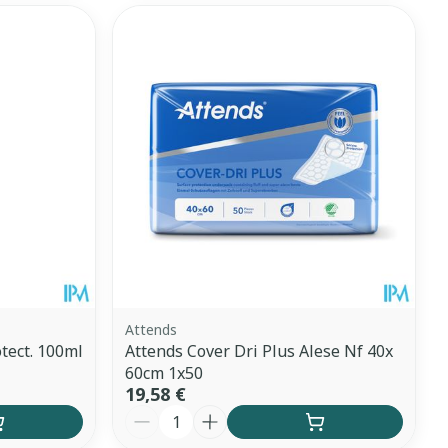
CBD
Attends
tect. 100ml
Attends Cover Dri Plus Alese Nf 40x
60cm 1x50
19,58 €
Quantité