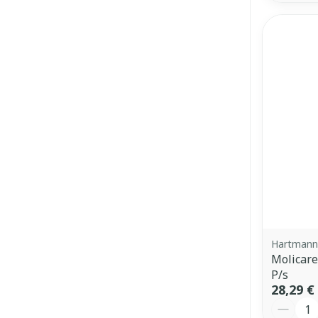
Hartmann,
Molicare
P/s
28,29 €
Quantit