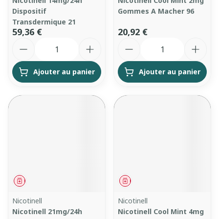
Nicotinell 14mg/24h
Nicotinell Cool Mint 2mg
Dispositif
Gommes A Macher 96
Transdermique 21
59,36 €
20,92 €
Quantité
Quantité
Ajouter au panier
Ajouter au panier
Médicament
Médicament
Nicotinell
Nicotinell
Nicotinell 21mg/24h
Nicotinell Cool Mint 4mg