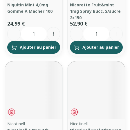
Niquitin Mint 4,0mg
Nicorette Fruit&mint
Gomme A Macher 100
1mg Spray Bucc. S/sucre
2x150
24,99 €
52,90 €
Quantité
Quantité
Ajouter au panier
Ajouter au panier
Médicament
Médicament
Nicotinell
Nicotinell