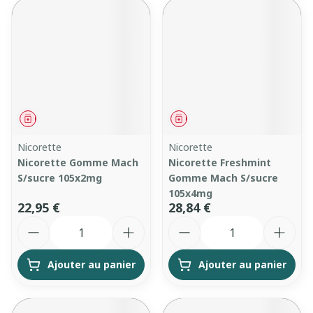
Médicament
Médicament
Nicorette
Nicorette
Nicorette Gomme Mach
Nicorette Freshmint
S/sucre 105x2mg
Gomme Mach S/sucre
105x4mg
22,95 €
28,84 €
Quantité
Quantité
Ajouter au panier
Ajouter au panier