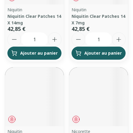
Niquitin
Niquitin
Niquitin Clear Patches 14
Niquitin Clear Patches 14
X 14mg
X 7mg
42,85 €
42,85 €
Quantité
Quantité
Ajouter au panier
Ajouter au panier
Médicament
Médicament
Niquitin
Nicorette