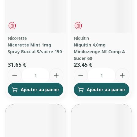
Médicament
Médicament
Nicorette
Niquitin
Nicorette Mint 1mg
Niquitin 4,0mg
Spray Buccal S/sucre 150
Minilozenge Nf Comp A
Sucer 60
31,65 €
23,45 €
Quantité
Quantité
Ajouter au panier
Ajouter au panier