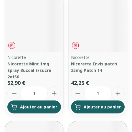
Médicament
Médicament
Nicorette
Nicorette
Nicorette Mint 1mg
Nicorette Invisipatch
Spray Buccal S/sucre
25mg Patch 14
2x150
52,90 €
42,25 €
Quantité
Quantité
Ajouter au panier
Ajouter au panier