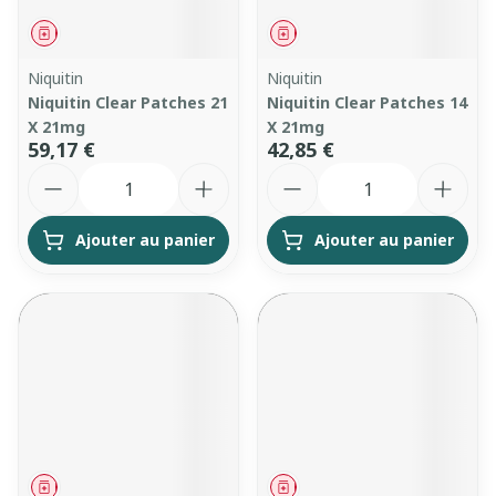
Médicament
Médicament
Niquitin
Niquitin
Niquitin Clear Patches 21
Niquitin Clear Patches 14
X 21mg
X 21mg
59,17 €
42,85 €
Quantité
Quantité
Ajouter au panier
Ajouter au panier
Médicament
Médicament