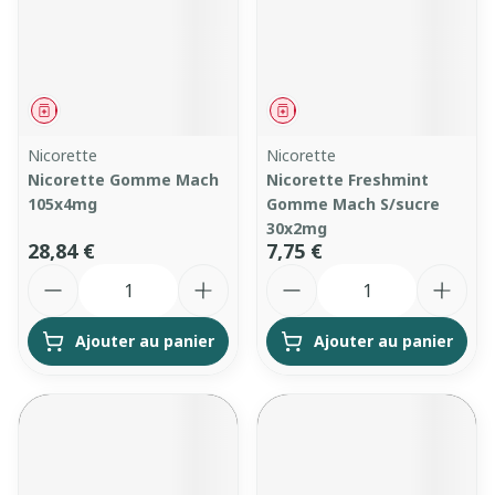
Médicament
Médicament
Nicorette
Nicorette
Nicorette Gomme Mach
Nicorette Freshmint
105x4mg
Gomme Mach S/sucre
30x2mg
28,84 €
7,75 €
Quantité
Quantité
Ajouter au panier
Ajouter au panier