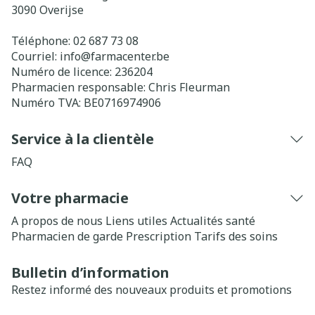
3090
Overijse
Téléphone:
02 687 73 08
Courriel:
info@
farmacenter.be
Numéro de licence:
236204
Pharmacien responsable:
Chris Fleurman
Numéro TVA:
BE0716974906
Service à la clientèle
FAQ
Votre pharmacie
A propos de nous
Liens utiles
Actualités santé
Pharmacien de garde
Prescription
Tarifs des soins
Bulletin d’information
Restez informé des nouveaux produits et promotions