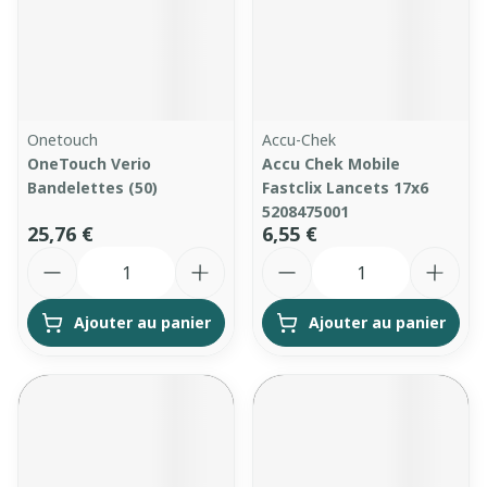
Onetouch
Accu-Chek
OneTouch Verio
Accu Chek Mobile
Bandelettes (50)
Fastclix Lancets 17x6
5208475001
25,76 €
6,55 €
Quantité
Quantité
Ajouter au panier
Ajouter au panier