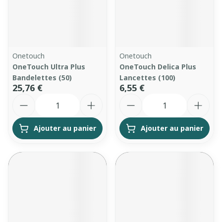
Onetouch
Onetouch
OneTouch Ultra Plus
OneTouch Delica Plus
Bandelettes (50)
Lancettes (100)
25,76 €
6,55 €
Quantité
Quantité
Ajouter au panier
Ajouter au panier