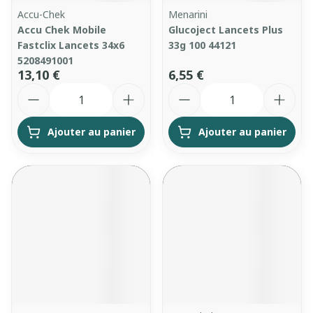
Accu-Chek
Menarini
Accu Chek Mobile
Glucoject Lancets Plus
Fastclix Lancets 34x6
33g 100 44121
5208491001
13,10 €
6,55 €
Quantité
Quantité
Ajouter au panier
Ajouter au panier