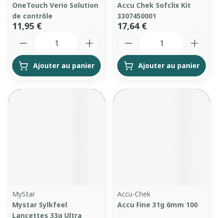
OneTouch Verio Solution
Accu Chek Sofclix Kit
de contrôle
3307450001
11,95 €
17,64 €
Quantité
Quantité
Ajouter au panier
Ajouter au panier
MyStar
Accu-Chek
Mystar Sylkfeel
Accu Fine 31g 6mm 100
Lancettes 33g Ultra