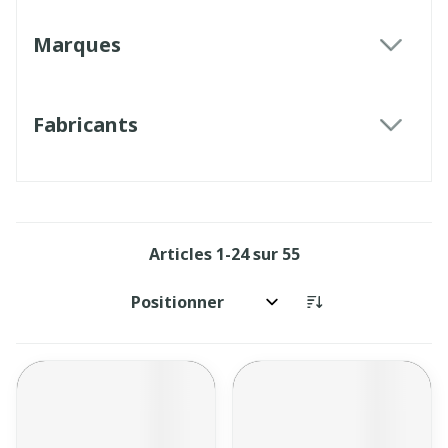
Marques
filter
Fabricants
filter
Articles
1
-
24
sur
55
Trier par: