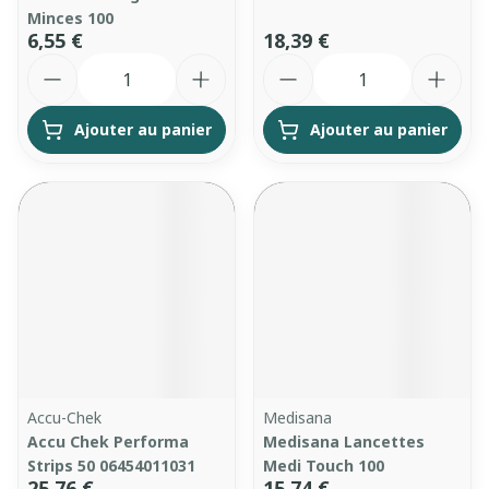
Minces 100
6,55 €
18,39 €
Quantité
Quantité
Ajouter au panier
Ajouter au panier
Accu-Chek
Medisana
Accu Chek Performa
Medisana Lancettes
Strips 50 06454011031
Medi Touch 100
25,76 €
15,74 €