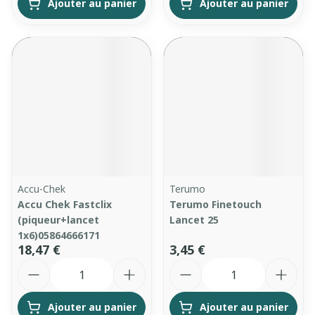
Ajouter au panier
Ajouter au panier
Accu-Chek
Terumo
Accu Chek Fastclix
Terumo Finetouch
(piqueur+lancet
Lancet 25
1x6)05864666171
18,47 €
3,45 €
Quantité
Quantité
Ajouter au panier
Ajouter au panier