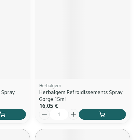
Herbalgem
e Spray
Herbalgem Refroidissements Spray
Gorge 15ml
16,05 €
Quantité