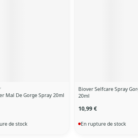
r
Biover Selfcare Spray Go
er Mal De Gorge Spray 20ml
20ml
10,99 €
ure de stock
En rupture de stock