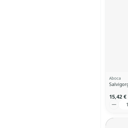
Aboca
Salvigor
15,42 €
Quantit