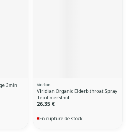
rge 3min
Viridian
Viridian Organic Elderb.throat Spray
Teint.mer50ml
26,35 €
En rupture de stock