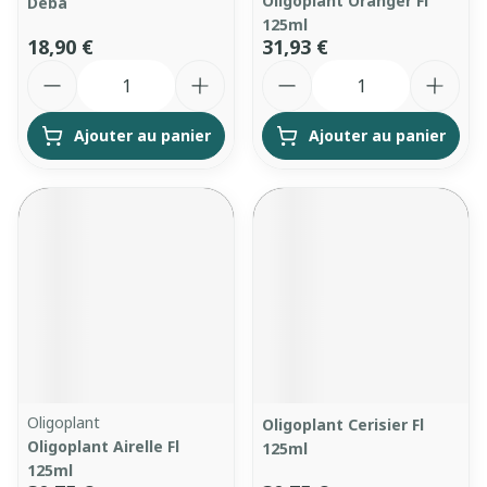
Oligoplant Oranger Fl
Deba
125ml
18,90 €
31,93 €
Quantité
Quantité
Ajouter au panier
Ajouter au panier
Oligoplant
Oligoplant Cerisier Fl
Oligoplant Airelle Fl
125ml
125ml