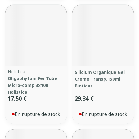
Holistica
Silicium Organique Gel
Oligophytum Fer Tube
Creme Transp.150ml
Micro-comp 3x100
Bioticas
Holistica
17,50 €
29,34 €
En rupture de stock
En rupture de stock