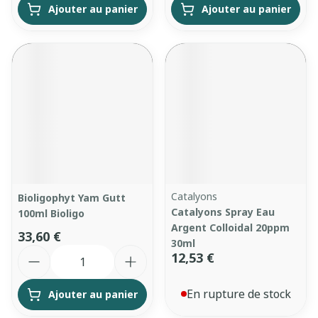
Ajouter au panier
Ajouter au panier
Catalyons
Bioligophyt Yam Gutt
Catalyons Spray Eau
100ml Bioligo
Argent Colloidal 20ppm
33,60 €
30ml
Quantité
12,53 €
En rupture de stock
Ajouter au panier