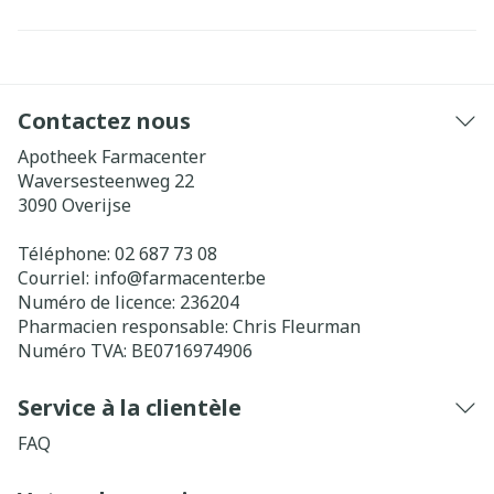
Contactez nous
Apotheek Farmacenter
Waversesteenweg 22
3090
Overijse
Téléphone:
02 687 73 08
Courriel:
info@
farmacenter.be
Numéro de licence:
236204
Pharmacien responsable:
Chris Fleurman
Numéro TVA:
BE0716974906
Service à la clientèle
FAQ