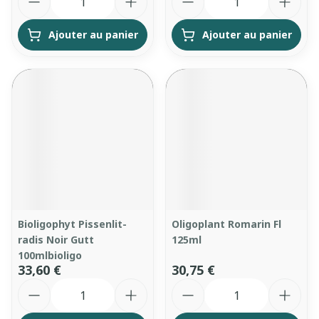
Ajouter au panier
Ajouter au panier
Bioligophyt Pissenlit-
Oligoplant Romarin Fl
radis Noir Gutt
125ml
100mlbioligo
33,60 €
30,75 €
Quantité
Quantité