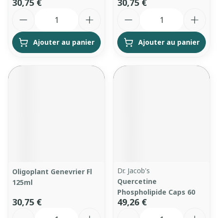
30,75 €
30,75 €
Quantité
Quantité
Ajouter au panier
Ajouter au panier
Dr. Jacob's
Oligoplant Genevrier Fl
Quercetine
125ml
Phospholipide Caps 60
30,75 €
49,26 €
Quantité
Quantité