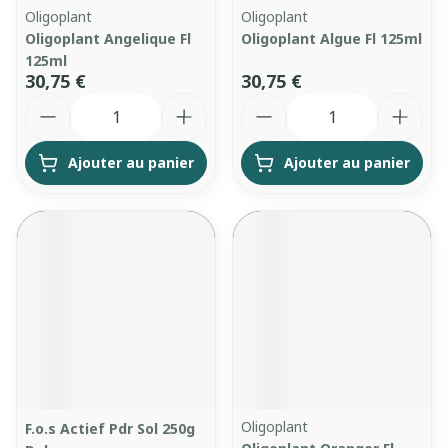
Oligoplant
Oligoplant
Oligoplant Angelique Fl
Oligoplant Algue Fl 125ml
125ml
30,75 €
30,75 €
Quantité
Quantité
Ajouter au panier
Ajouter au panier
Oligoplant
F.o.s Actief Pdr Sol 250g