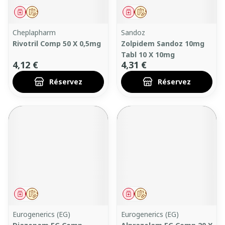
Médicament
Sur prescription
Médicament
Sur prescription
Cheplapharm
Sandoz
Rivotril Comp 50 X 0,5mg
Zolpidem Sandoz 10mg
Tabl 10 X 10mg
4,12 €
4,31 €
Réservez
Réservez
Médicament
Sur prescription
Médicament
Sur prescription
Eurogenerics (EG)
Eurogenerics (EG)