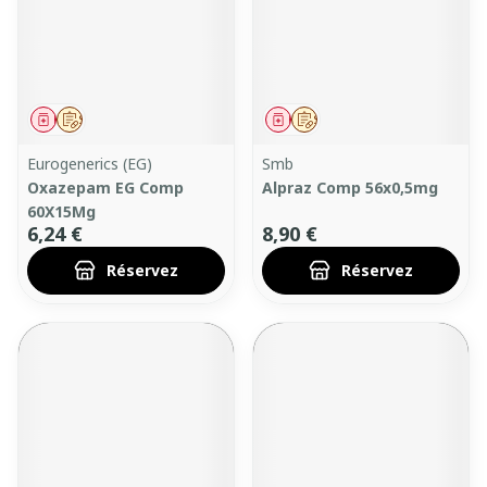
Médicament
Sur prescription
Médicament
Sur prescription
Eurogenerics (EG)
Smb
Oxazepam EG Comp
Alpraz Comp 56x0,5mg
60X15Mg
6,24 €
8,90 €
Réservez
Réservez