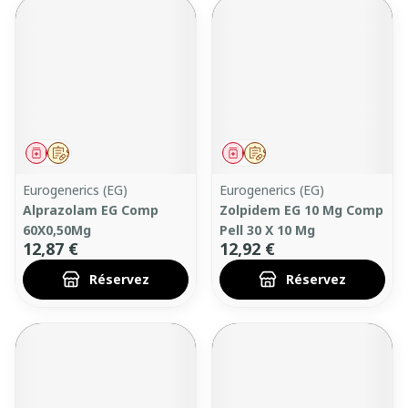
Médicament
Sur prescription
Médicament
Sur prescription
Eurogenerics (EG)
Eurogenerics (EG)
Alprazolam EG Comp
Zolpidem EG 10 Mg Comp
60X0,50Mg
Pell 30 X 10 Mg
12,87 €
12,92 €
Réservez
Réservez