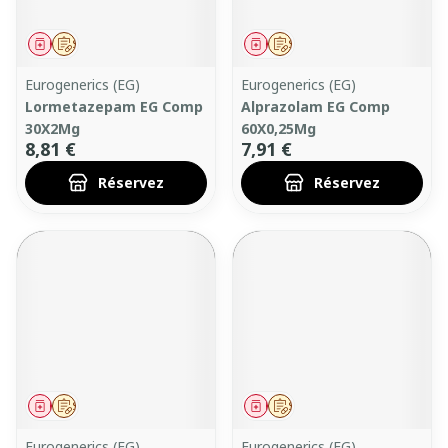
Médicament
Sur prescription
Médicament
Sur prescription
Eurogenerics (EG)
Eurogenerics (EG)
Lormetazepam EG Comp
Alprazolam EG Comp
30X2Mg
60X0,25Mg
8,81 €
7,91 €
Réservez
Réservez
Médicament
Sur prescription
Médicament
Sur prescription
Eurogenerics (EG)
Eurogenerics (EG)