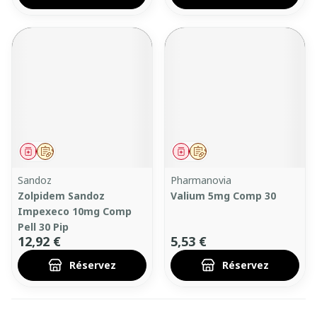
Médicament
Sur prescription
Médicament
Sur prescription
Sandoz
Pharmanovia
Zolpidem Sandoz
Valium 5mg Comp 30
Impexeco 10mg Comp
Pell 30 Pip
12,92 €
5,53 €
Réservez
Réservez