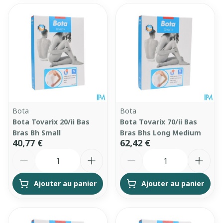
Bota
Bota
Bota Tovarix 20/ii Bas
Bota Tovarix 70/ii Bas
Bras Bh Small
Bras Bhs Long Medium
40,77 €
62,42 €
Quantité
Quantité
Ajouter au panier
Ajouter au panier