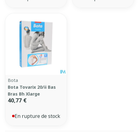
Bota
Bota Tovarix 20/ii Bas
Bras Bh Xlarge
40,77 €
En rupture de stock