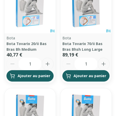
Bota
Bota
Bota Tovarix 20/ii Bas
Bota Tovarix 70/ii Bas
Bras Bh Medium
Bras Bhsh Long Large
40,77 €
89,19 €
Quantité
Quantité
Ajouter au panier
Ajouter au panier