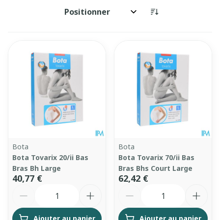
Trier par:
Bota
Bota
Bota Tovarix 20/ii Bas
Bota Tovarix 70/ii Bas
Bras Bh Large
Bras Bhs Court Large
40,77 €
62,42 €
Quantité
Quantité
Ajouter au panier
Ajouter au panier