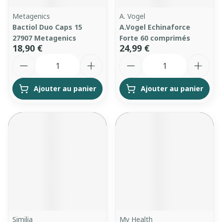
Metagenics
A. Vogel
Bactiol Duo Caps 15
A.Vogel Echinaforce
27907 Metagenics
Forte 60 comprimés
18,90 €
24,99 €
Quantité
Quantité
Ajouter au panier
Ajouter au panier
Similia
My Health