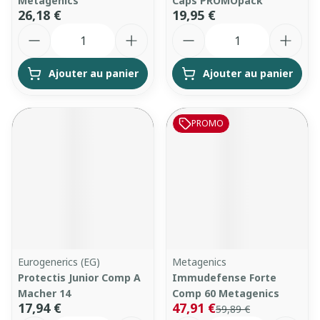
Metagenics
Caps PROMOpack
26,18 €
19,95 €
Quantité
Quantité
Ajouter au panier
Ajouter au panier
PROMO
Eurogenerics (EG)
Metagenics
Protectis Junior Comp A
Immudefense Forte
Macher 14
Comp 60 Metagenics
17,94 €
47,91 €
59,89 €