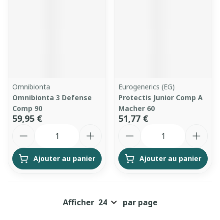
Omnibionta
Eurogenerics (EG)
Omnibionta 3 Defense
Protectis Junior Comp A
Comp 90
Macher 60
59,95 €
51,77 €
Quantité
Quantité
Ajouter au panier
Ajouter au panier
Afficher
par page