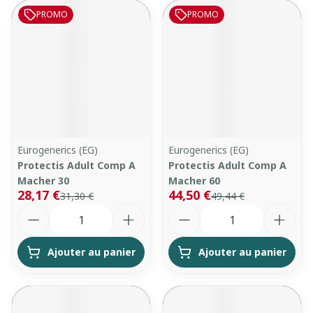
PROMO
PROMO
Eurogenerics (EG)
Eurogenerics (EG)
Protectis Adult Comp A
Protectis Adult Comp A
Macher 30
Macher 60
28,17 €
44,50 €
31,30 €
49,44 €
Quantité
Quantité
Ajouter au panier
Ajouter au panier