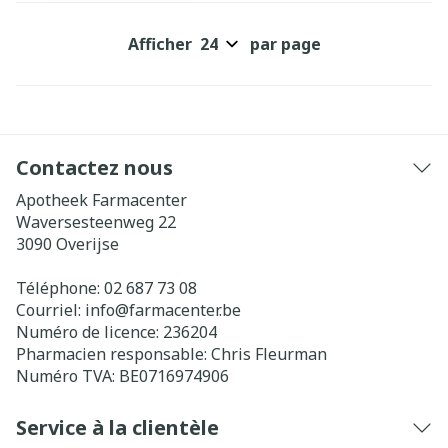
Afficher
par page
Contactez nous
Apotheek Farmacenter
Waversesteenweg 22
3090
Overijse
Téléphone:
02 687 73 08
Courriel:
info@
farmacenter.be
Numéro de licence:
236204
Pharmacien responsable:
Chris Fleurman
Numéro TVA:
BE0716974906
Service à la clientèle