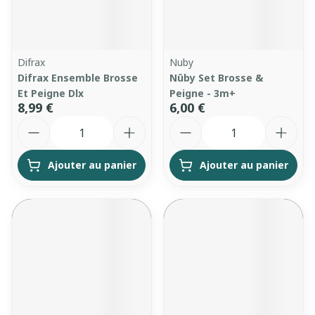
Difrax
Nuby
Difrax Ensemble Brosse
Nûby Set Brosse &
Et Peigne Dlx
Peigne - 3m+
8,99 €
6,00 €
Quantité
Quantité
Ajouter au panier
Ajouter au panier