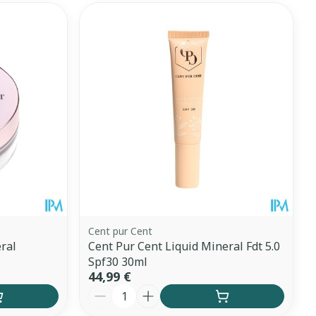
CBD
Cent pur Cent
ral
Cent Pur Cent Liquid Mineral Fdt 5.0
Spf30 30ml
44,99 €
Quantité