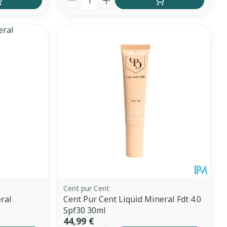
Cent pur Cent
ral
Cent Pur Cent Liquid Mineral Fdt 4.0
Spf30 30ml
44,99 €