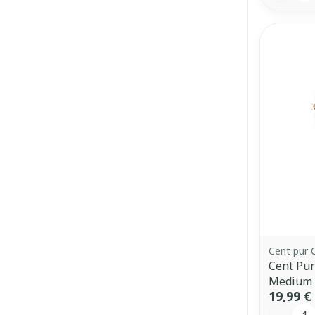
Cent pur 
Cent Pur
Medium 
19,99 €
Quantit