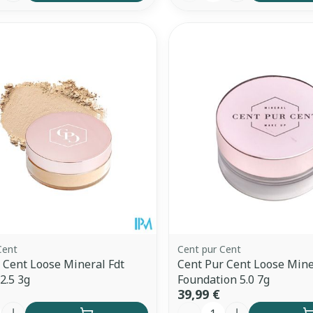
Cent
Cent pur Cent
 Cent Loose Mineral Fdt
Cent Pur Cent Loose Mine
2.5 3g
Foundation 5.0 7g
39,99 €
é
Quantité