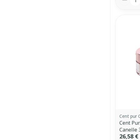
Cent pur 
Cent Pur
Canelle 
26,58 €