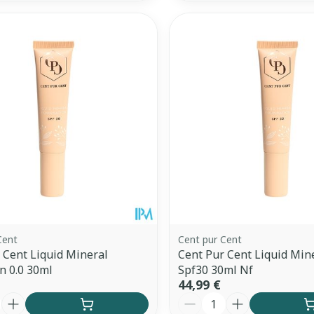
Cent
Cent pur Cent
 Cent Liquid Mineral
Cent Pur Cent Liquid Mine
n 0.0 30ml
Spf30 30ml Nf
44,99 €
é
Quantité