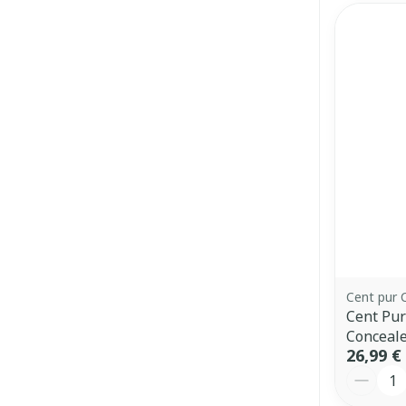
Ronflement
Cent pur 
Cent Pur
Conceale
26,99 €
Quantit