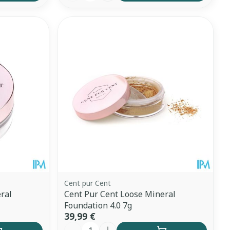
Cent pur Cent
ral
Cent Pur Cent Loose Mineral
Foundation 4.0 7g
39,99 €
Quantité