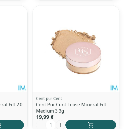
Cent pur Cent
ral Fdt 2.0
Cent Pur Cent Loose Mineral Fdt
Medium 3 3g
19,99 €
Quantité