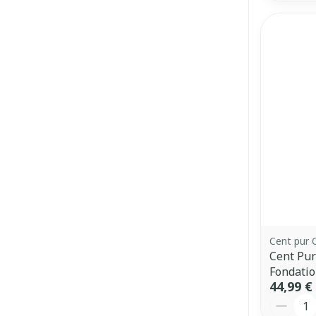
Cent pur 
Cent Pur
Fondatio
44,99 €
Quantit