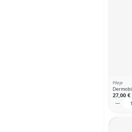
Pileje
Dermobi
27,00 €
Quantit