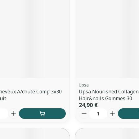
Upsa
Cheveux A/chute Comp 3x30
Upsa Nourished Collagen
uit
Hair&nails Gommes 30
24,90 €
é
Quantité