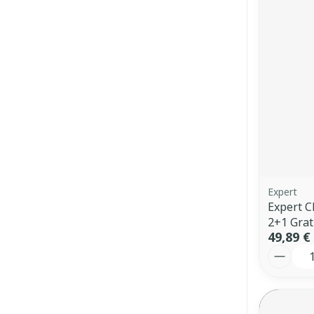
Expert
Expert 
2+1 Grat
49,89 €
Quantit