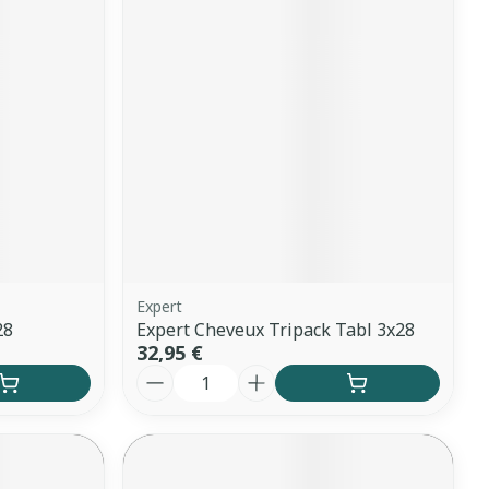
Expert
28
Expert Cheveux Tripack Tabl 3x28
32,95 €
Quantité