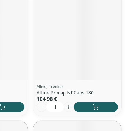
Alline, Trenker
Alline Procap Nf Caps 180
104,98 €
Quantité