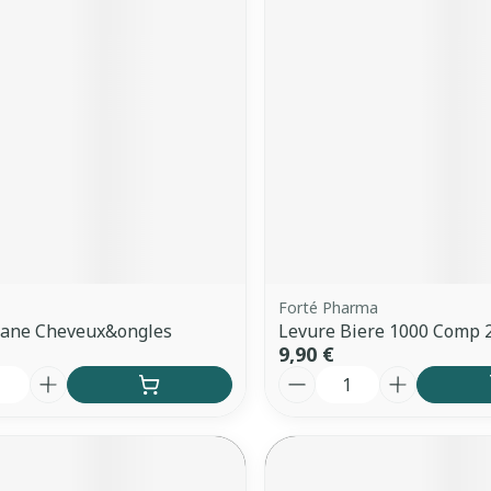
Forté Pharma
ane Cheveux&ongles
Levure Biere 1000 Comp 
9,90 €
é
Quantité