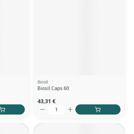
Biosil
Biosil Caps 60
43,31 €
Quantité