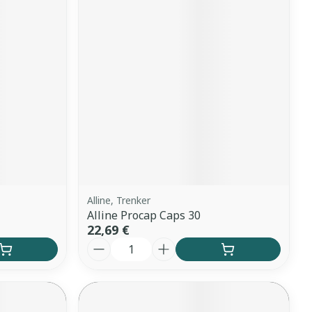
Alline, Trenker
Alline Procap Caps 30
22,69 €
Quantité