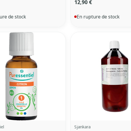
12,90 €
ure de stock
En rupture de stock
iel
Sjankara