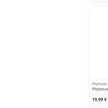
Phytosun
Phytosu
19,99 €