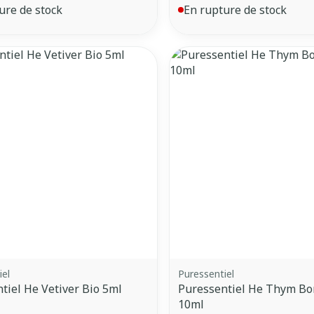
ure de stock
En rupture de stock
iel
Puressentiel
tiel He Vetiver Bio 5ml
Puressentiel He Thym Bo
10ml