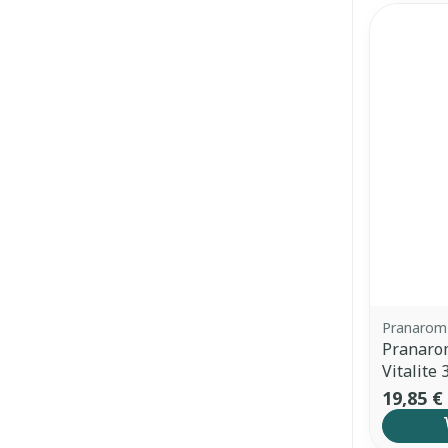
Ronflement
Pranarom
Pranarom
Vitalite
19,85 €