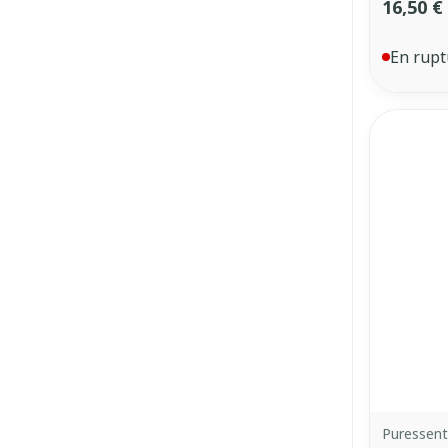
16,50 €
En rupt
Puressent