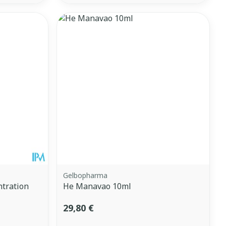
Gelbopharma
tration
He Manavao 10ml
29,80 €