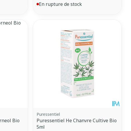
En rupture de stock
Puressentiel
rneol Bio
Puressentiel He Chanvre Cultive Bio
5ml