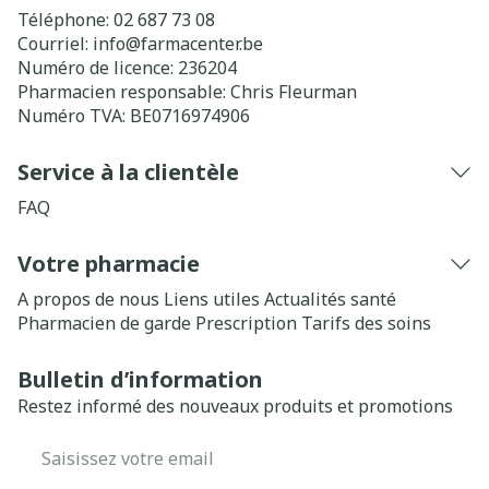
Téléphone:
02 687 73 08
Courriel:
info@
farmacenter.be
Numéro de licence:
236204
Pharmacien responsable:
Chris Fleurman
Numéro TVA:
BE0716974906
Service à la clientèle
FAQ
Votre pharmacie
A propos de nous
Liens utiles
Actualités santé
Pharmacien de garde
Prescription
Tarifs des soins
Bulletin d’information
Restez informé des nouveaux produits et promotions
Adresse mail