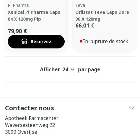
Pi Pharma
Teva
Xenical Pi Pharma Caps
Orlistat Teva Caps Dure
84 X 120mg Pip
90 X 120mg
66,01 €
79,90 €
En rupture de stock
Réservez
Afficher
par page
Contactez nous
Apotheek Farmacenter
Waversesteenweg 22
3090
Overijse