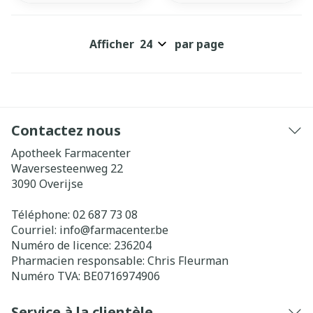
Afficher
par page
Contactez nous
Apotheek Farmacenter
Waversesteenweg 22
3090
Overijse
Téléphone:
02 687 73 08
Courriel:
info@
farmacenter.be
Numéro de licence:
236204
Pharmacien responsable:
Chris Fleurman
Numéro TVA:
BE0716974906
Service à la clientèle