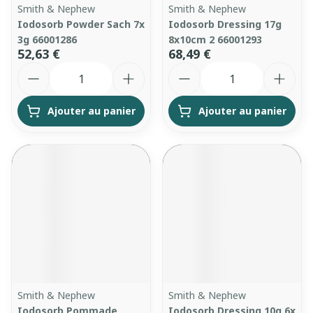
Smith & Nephew
Smith & Nephew
Iodosorb Powder Sach 7x
Iodosorb Dressing 17g
3g 66001286
8x10cm 2 66001293
52,63 €
68,49 €
Quantité
Quantité
Ajouter au panier
Ajouter au panier
Smith & Nephew
Smith & Nephew
Iodosorb Pommade
Iodosorb Dressing 10g 6x