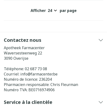
Afficher
par page
Contactez nous
Apotheek Farmacenter
Waversesteenweg 22
3090
Overijse
Téléphone:
02 687 73 08
Courriel:
info@
farmacenter.be
Numéro de licence:
236204
Pharmacien responsable:
Chris Fleurman
Numéro TVA:
BE0716974906
Service à la clientèle