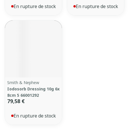
En rupture de stock
En rupture de stock
Smith & Nephew
Iodosorb Dressing 10g 6x
8cm 5 66001292
79,58 €
En rupture de stock