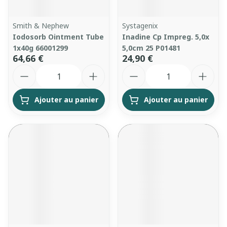
Smith & Nephew
Systagenix
Iodosorb Ointment Tube
Inadine Cp Impreg. 5,0x
1x40g 66001299
5,0cm 25 P01481
64,66 €
24,90 €
Quantité
Quantité
Ajouter au panier
Ajouter au panier