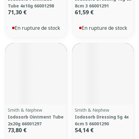
Tube 4x10g 66001298
8cm 3 66001291
71,30 €
61,59 €
En rupture de stock
En rupture de stock
Smith & Nephew
Smith & Nephew
Iodosorb Ointment Tube
Iodosorb Dressing 5g 4x
2x20g 66001297
6cm 5 66001290
73,80 €
54,14 €