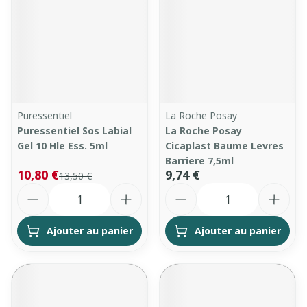
Puressentiel
La Roche Posay
Puressentiel Sos Labial
La Roche Posay
Gel 10 Hle Ess. 5ml
Cicaplast Baume Levres
Barriere 7,5ml
10,80 €
9,74 €
13,50 €
Quantité
Quantité
Ajouter au panier
Ajouter au panier