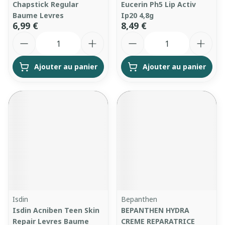
Chapstick Regular
Eucerin Ph5 Lip Activ
Baume Levres
Ip20 4,8g
6,99 €
8,49 €
Quantité
Quantité
Ajouter au panier
Ajouter au panier
Isdin
Bepanthen
Isdin Acniben Teen Skin
BEPANTHEN HYDRA
Repair Levres Baume
CREME REPARATRICE