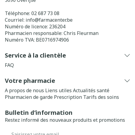
3090
Overijse
Téléphone:
02 687 73 08
Courriel:
info@
farmacenter.be
Numéro de licence:
236204
Pharmacien responsable:
Chris Fleurman
Numéro TVA:
BE0716974906
Service à la clientèle
FAQ
Votre pharmacie
A propos de nous
Liens utiles
Actualités santé
Pharmacien de garde
Prescription
Tarifs des soins
Bulletin d’information
Restez informé des nouveaux produits et promotions
Adresse mail