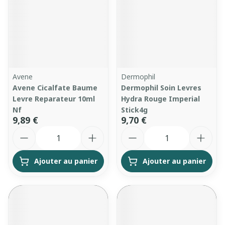
Avene
Dermophil
Avene Cicalfate Baume
Dermophil Soin Levres
Levre Reparateur 10ml
Hydra Rouge Imperial
Nf
Stick4g
9,89 €
9,70 €
Quantité
Quantité
Ajouter au panier
Ajouter au panier