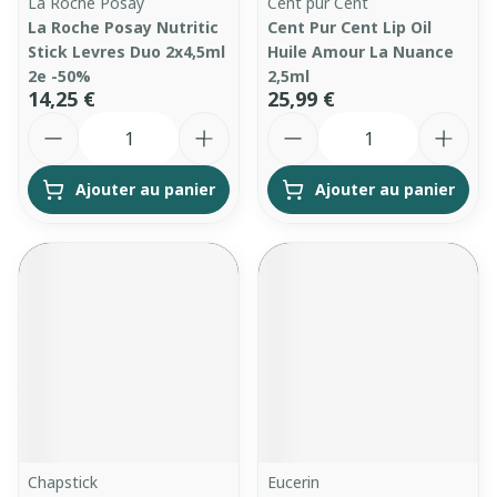
La Roche Posay
Cent pur Cent
La Roche Posay Nutritic
Cent Pur Cent Lip Oil
Stick Levres Duo 2x4,5ml
Huile Amour La Nuance
2e -50%
2,5ml
14,25 €
25,99 €
Quantité
Quantité
Ajouter au panier
Ajouter au panier
Chapstick
Eucerin