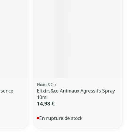
Elixirs&Co
esence
Elixirs&co Animaux Agressifs Spray
10ml
14,98 €
En rupture de stock