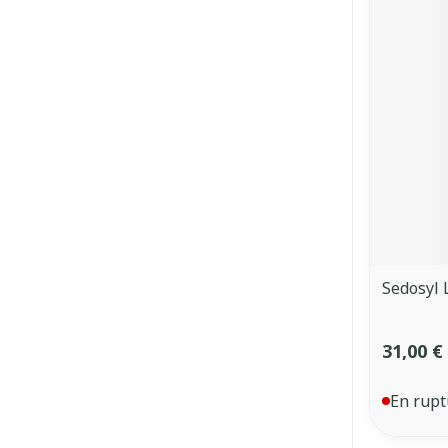
Sedosyl 
31,00 €
En rupt