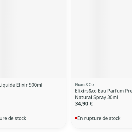
Liquide Elixir 500ml
Elixirs&Co
Elixirs&co Eau Parfum Pr
Natural Spray 30ml
34,90 €
ure de stock
En rupture de stock