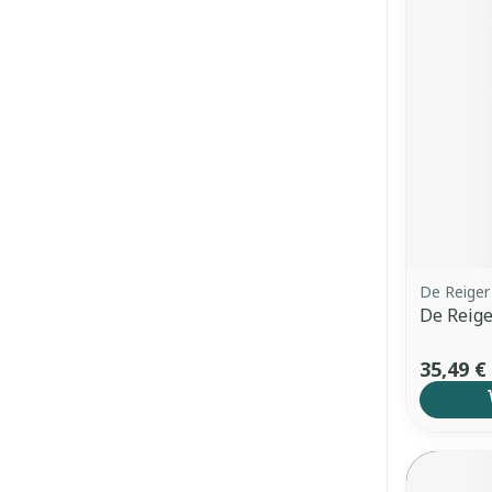
De Reiger
De Reiger
35,49 €