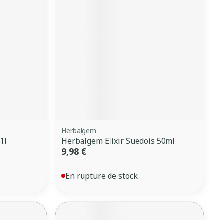
Herbalgem
1l
Herbalgem Elixir Suedois 50ml
9,98 €
En rupture de stock