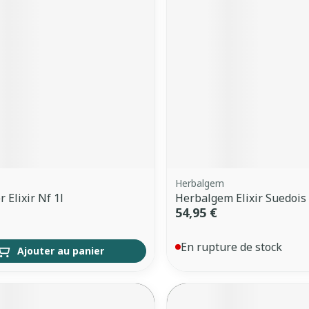
Herbalgem
 Elixir Nf 1l
Herbalgem Elixir Suedois 
54,95 €
En rupture de stock
Ajouter au panier