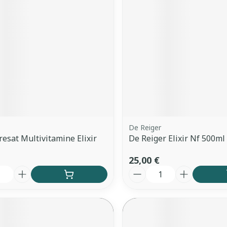
De Reiger
resat Multivitamine Elixir
De Reiger Elixir Nf 500ml
25,00 €
é
Quantité