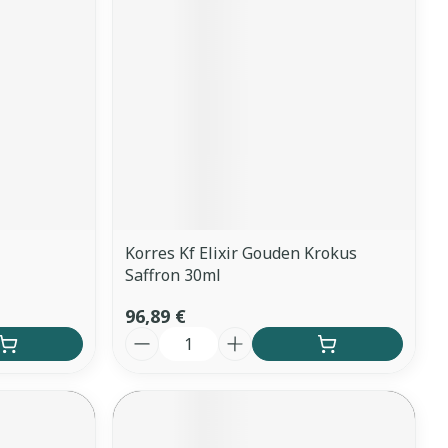
Korres Kf Elixir Gouden Krokus
Saffron 30ml
96,89 €
Quantité