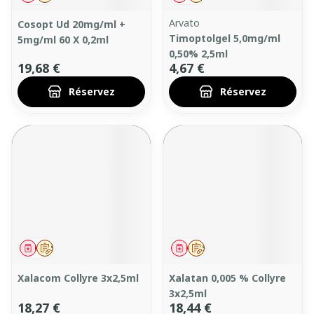
Arvato
Cosopt Ud 20mg/ml +
Timoptolgel 5,0mg/ml
5mg/ml 60 X 0,2ml
0,50% 2,5ml
19,68 €
4,67 €
Réservez
Réservez
Médicament
Sur prescription
Médicament
Sur prescription
Xalacom Collyre 3x2,5ml
Xalatan 0,005 % Collyre
3x2,5ml
18,27 €
18,44 €