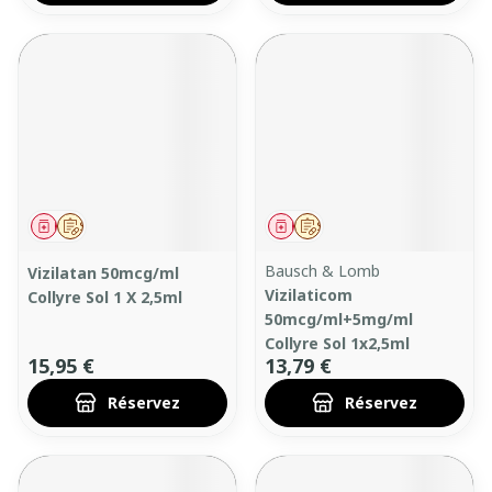
Médicament
Sur prescription
Médicament
Sur prescription
Bausch & Lomb
Vizilatan 50mcg/ml
Vizilaticom
Collyre Sol 1 X 2,5ml
50mcg/ml+5mg/ml
Collyre Sol 1x2,5ml
15,95 €
13,79 €
Réservez
Réservez