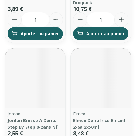
Duopack
3,89 €
10,75 €
Quantité
Quantité
Ajouter au panier
Ajouter au panier
Jordan
Elmex
Jordan Brosse A Dents
Elmex Dentifrice Enfant
Step By Step 0-2ans Nf
2-6a 2x50ml
2,55 €
8,48 €