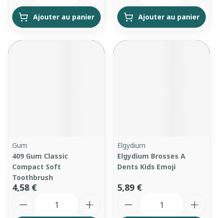
Ajouter au panier
Ajouter au panier
Gum
Elgydium
409 Gum Classic
Elgydium Brosses A
Compact Soft
Dents Kids Emoji
Toothbrush
4,58 €
5,89 €
Quantité
Quantité