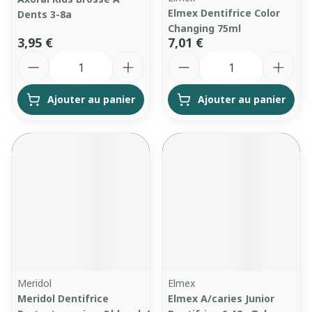
Elmex Dentifrice Color
Dents 3-8a
Changing 75ml
3,95 €
7,01 €
Quantité
Quantité
Ajouter au panier
Ajouter au panier
Meridol
Elmex
Meridol Dentifrice
Elmex A/caries Junior