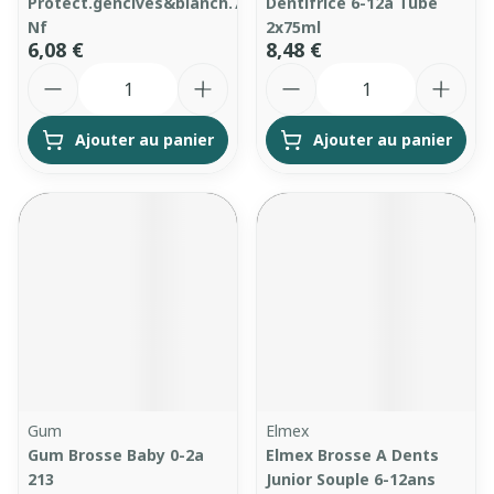
Protect.gencives&blanch.75ml
Dentifrice 6-12a Tube
Nf
2x75ml
6,08 €
8,48 €
Quantité
Quantité
Ajouter au panier
Ajouter au panier
Gum
Elmex
Gum Brosse Baby 0-2a
Elmex Brosse A Dents
213
Junior Souple 6-12ans