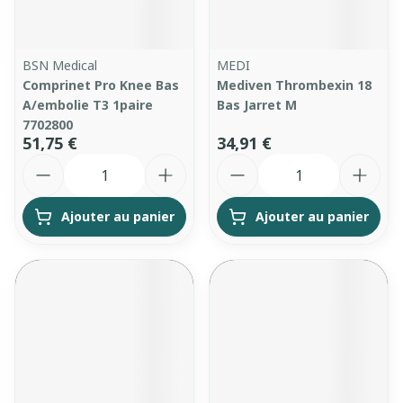
BSN Medical
MEDI
Comprinet Pro Knee Bas
Mediven Thrombexin 18
A/embolie T3 1paire
Bas Jarret M
7702800
51,75 €
34,91 €
Quantité
Quantité
Ajouter au panier
Ajouter au panier