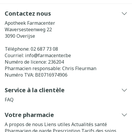
Contactez nous
Apotheek Farmacenter
Waversesteenweg 22
3090
Overijse
Téléphone:
02 687 73 08
Courriel:
info@
farmacenter.be
Numéro de licence:
236204
Pharmacien responsable:
Chris Fleurman
Numéro TVA:
BE0716974906
Service à la clientèle
FAQ
Votre pharmacie
A propos de nous
Liens utiles
Actualités santé
Pharmacien de garde
Prescription
Tarifs des soins