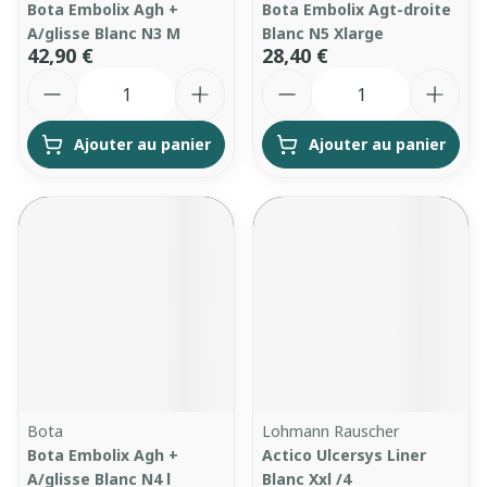
Bota Embolix Agh +
Bota Embolix Agt-droite
A/glisse Blanc N3 M
Blanc N5 Xlarge
42,90 €
28,40 €
Quantité
Quantité
Ajouter au panier
Ajouter au panier
Bota
Lohmann Rauscher
Bota Embolix Agh +
Actico Ulcersys Liner
A/glisse Blanc N4 l
Blanc Xxl /4