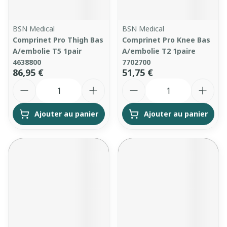
BSN Medical
BSN Medical
Comprinet Pro Thigh Bas
Comprinet Pro Knee Bas
A/embolie T5 1pair
A/embolie T2 1paire
4638800
7702700
86,95 €
51,75 €
Quantité
Quantité
Ajouter au panier
Ajouter au panier