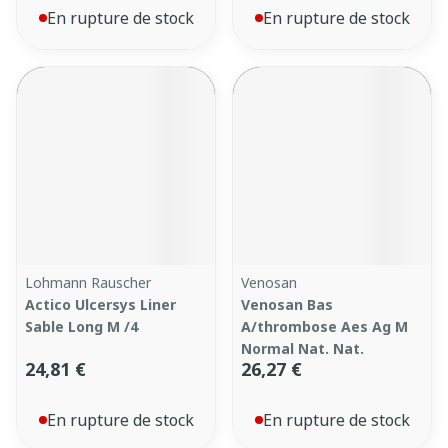
En rupture de stock
En rupture de stock
Lohmann Rauscher
Venosan
Actico Ulcersys Liner
Venosan Bas
Sable Long M /4
A/thrombose Aes Ag M
Normal Nat. Nat.
24,81 €
26,27 €
En rupture de stock
En rupture de stock