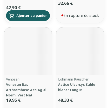
32,66 €
42,90 €
En rupture de stock
Ajouter au panier
Venosan
Lohmann Rauscher
Venosan Bas
Actico Ulcersys Sable-
A/thrombose Aes Ag Xl
blanc/ Long M
Norm. Vert Nat.
19,95 €
48,33 €