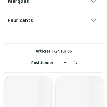
Marques
filter
Fabricants
filter
Articles
1
-
24
sur
86
Trier par: