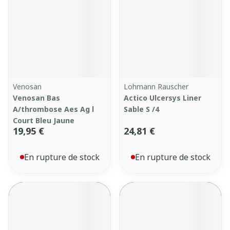
Venosan
Lohmann Rauscher
Venosan Bas
Actico Ulcersys Liner
A/thrombose Aes Ag l
Sable S /4
Court Bleu Jaune
19,95 €
24,81 €
En rupture de stock
En rupture de stock