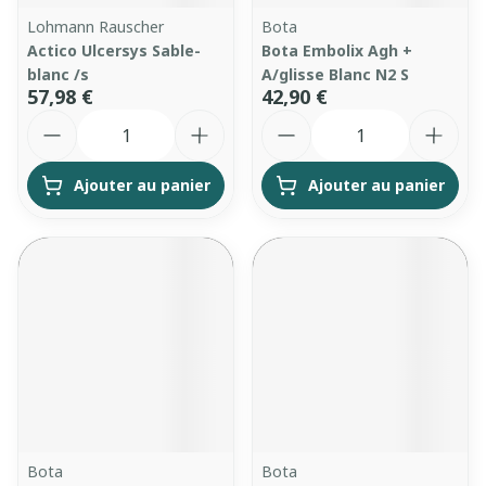
Lohmann Rauscher
Bota
Actico Ulcersys Sable-
Bota Embolix Agh +
blanc /s
A/glisse Blanc N2 S
57,98 €
42,90 €
Quantité
Quantité
Ajouter au panier
Ajouter au panier
Bota
Bota