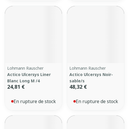
Lohmann Rauscher
Lohmann Rauscher
Actico Ulcersys Liner
Actico Ulcersys Noir-
Blanc Long M /4
sable/s
24,81 €
48,32 €
En rupture de stock
En rupture de stock