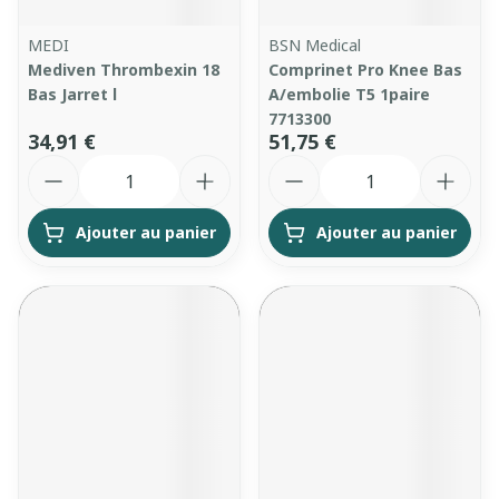
MEDI
BSN Medical
Mediven Thrombexin 18
Comprinet Pro Knee Bas
Bas Jarret l
A/embolie T5 1paire
7713300
34,91 €
51,75 €
Quantité
Quantité
Ajouter au panier
Ajouter au panier