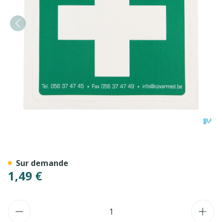
Autocollant Premier Secou
Sur demande
1,49 €
Quantité