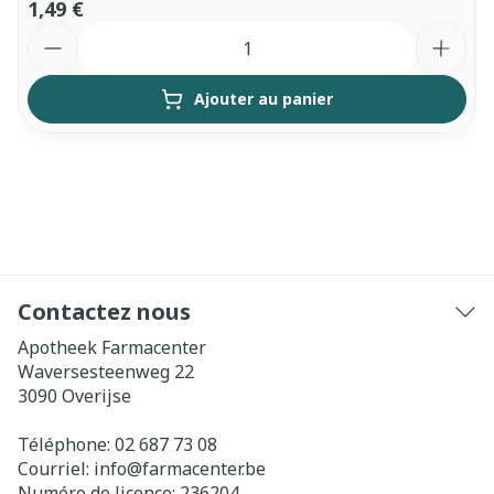
1,49 €
Quantité
Ajouter au panier
Contactez nous
Apotheek Farmacenter
Waversesteenweg 22
3090
Overijse
Téléphone:
02 687 73 08
Courriel:
info@
farmacenter.be
Numéro de licence:
236204