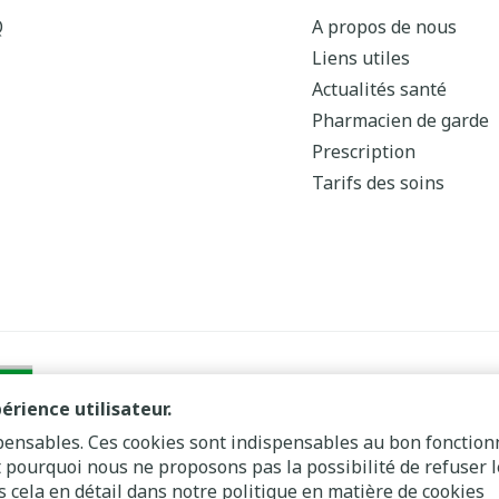
Q
A propos de nous
Liens utiles
Actualités santé
Pharmacien de garde
Prescription
Tarifs des soins
érience utilisateur.
spensables. Ces cookies sont indispensables au bon fonctio
st pourquoi nous ne proposons pas la possibilité de refuser l
Plate-forme ODR
 cela en détail dans notre
politique en matière de cookies