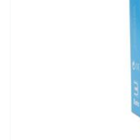
Ronflement