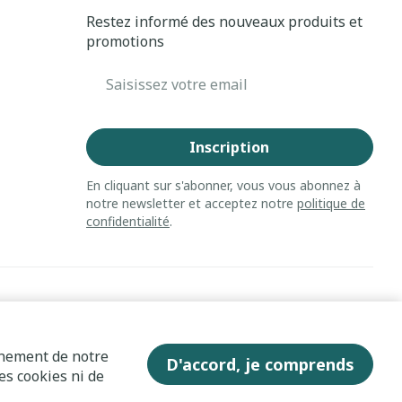
Restez informé des nouveaux produits et
promotions
Adresse mail
Inscription
En cliquant sur s'abonner, vous vous abonnez à
notre newsletter et acceptez notre
politique de
confidentialité
.
nnement de notre
D'accord, je comprends
es cookies ni de