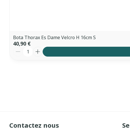
Bota Thorax Es Dame Velcro H 16cm S
40,90 €
Quantité
Contactez nous
Se