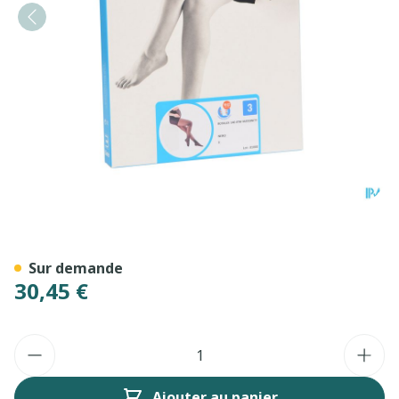
Botalux 140 Maternity Ner
Sur demande
30,45 €
Quantité
Ajouter au panier