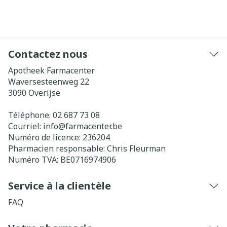
Contactez nous
Apotheek Farmacenter
Waversesteenweg 22
3090
Overijse
Téléphone:
02 687 73 08
Courriel:
info@
farmacenter.be
Numéro de licence:
236204
Pharmacien responsable:
Chris Fleurman
Numéro TVA:
BE0716974906
Service à la clientèle
FAQ