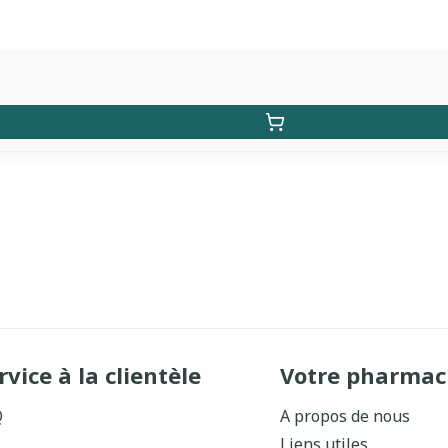
rvice à la clientèle
Votre pharmac
Q
A propos de nous
Liens utiles