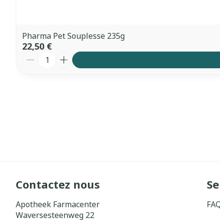
Pharma Pet Souplesse 235g
22,50 €
Quantité
Contactez nous
Se
Apotheek Farmacenter
FA
Waversesteenweg 22