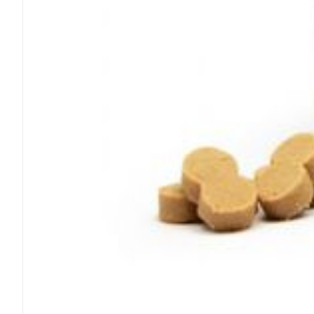
Ronflement