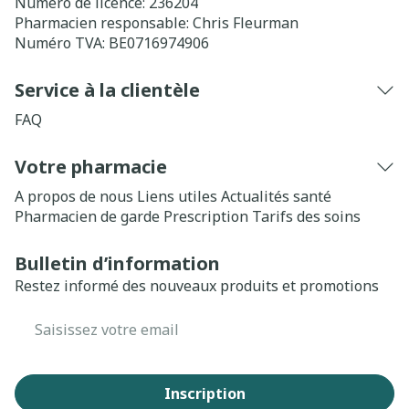
Numéro de licence:
236204
Pharmacien responsable:
Chris Fleurman
Numéro TVA:
BE0716974906
Service à la clientèle
FAQ
Votre pharmacie
A propos de nous
Liens utiles
Actualités santé
Pharmacien de garde
Prescription
Tarifs des soins
Bulletin d’information
Restez informé des nouveaux produits et promotions
Adresse mail
Inscription