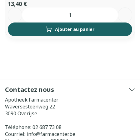
13,40 €
Quantité
Ajouter au panier
Contactez nous
Apotheek Farmacenter
Waversesteenweg 22
3090
Overijse
Téléphone:
02 687 73 08
Courriel:
info@
farmacenter.be