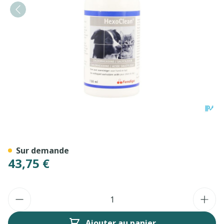
Hexoclean Gutt. Auriculaire
Sur demande
43,75 €
Quantité
Ajouter au panier