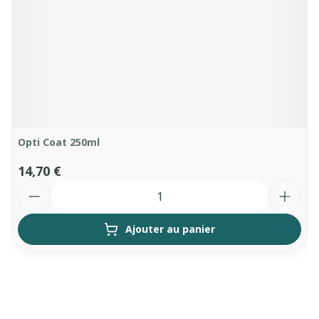
Opti Coat 250ml
14,70 €
Quantité
Ajouter au panier