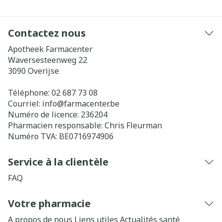
Contactez nous
Apotheek Farmacenter
Waversesteenweg 22
3090
Overijse
Téléphone:
02 687 73 08
Courriel:
info@
farmacenter.be
Numéro de licence:
236204
Pharmacien responsable:
Chris Fleurman
Numéro TVA:
BE0716974906
Service à la clientèle
FAQ
Votre pharmacie
A propos de nous
Liens utiles
Actualités santé