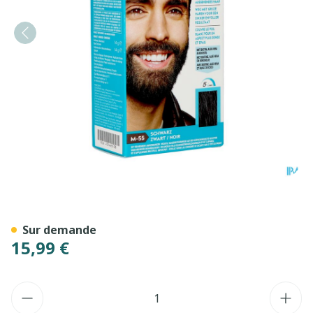
Just For Men Moustache&ba
Sur demande
15,99 €
Quantité