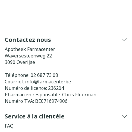
Contactez nous
Apotheek Farmacenter
Waversesteenweg 22
3090
Overijse
Téléphone:
02 687 73 08
Courriel:
info@
farmacenter.be
Numéro de licence:
236204
Pharmacien responsable:
Chris Fleurman
Numéro TVA:
BE0716974906
Service à la clientèle
FAQ