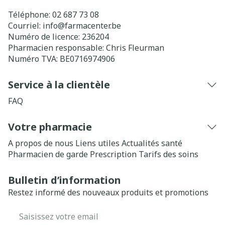
Téléphone:
02 687 73 08
Courriel:
info@
farmacenter.be
Numéro de licence:
236204
Pharmacien responsable:
Chris Fleurman
Numéro TVA:
BE0716974906
Service à la clientèle
FAQ
Votre pharmacie
A propos de nous
Liens utiles
Actualités santé
Pharmacien de garde
Prescription
Tarifs des soins
Bulletin d’information
Restez informé des nouveaux produits et promotions
Adresse mail