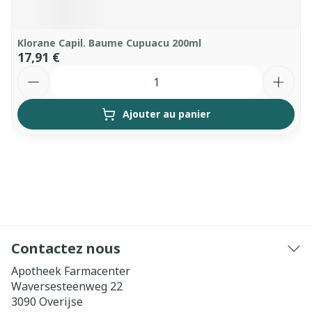
Klorane Capil. Baume Cupuacu 200ml
17,91 €
Quantité
Ajouter au panier
Contactez nous
Apotheek Farmacenter
Waversesteenweg 22
3090
Overijse