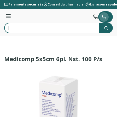
Aller au contenu
Paiements sécurisés
Conseil du pharmacien
Livraison rapide
Menu
Cherc
Rechercher
Medicomp 5x5cm 6pl. Nst. 100 P/s