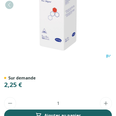
Medicomp 5x5cm 6pl. Nst. 1
Sur demande
2,25 €
Quantité
Ajouter au panier