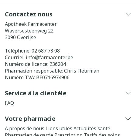
Contactez nous
Apotheek Farmacenter
Waversesteenweg 22
3090
Overijse
Téléphone:
02 687 73 08
Courriel:
info@
farmacenter.be
Numéro de licence:
236204
Pharmacien responsable:
Chris Fleurman
Numéro TVA:
BE0716974906
Service à la clientèle
FAQ
Votre pharmacie
A propos de nous
Liens utiles
Actualités santé
Pharmacien de garde
Prescription
Tarifs des soins