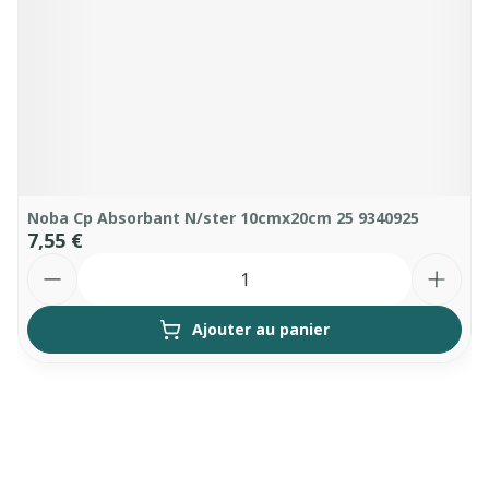
Noba Cp Absorbant N/ster 10cmx20cm 25 9340925
7,55 €
Quantité
Ajouter au panier