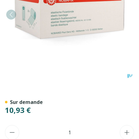
Nobafix Cambric Elast 6cmx
Sur demande
10,93 €
Quantité