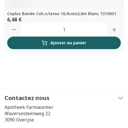
Coplus Bande Coh.s/latex 10,0cmx2,0m Blanc 7210031
6,48 €
Quantité
Ajouter au panier
Contactez nous
Apotheek Farmacenter
Waversesteenweg 22
3090
Overijse