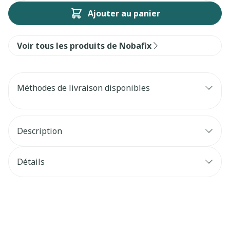
Ajouter au panier
Voir tous les produits de Nobafix
Méthodes de livraison disponibles
Description
Détails