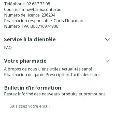
Téléphone:
02 687 73 08
Courriel:
info@
farmacenter.be
Numéro de licence:
236204
Pharmacien responsable:
Chris Fleurman
Numéro TVA:
BE0716974906
Service à la clientèle
FAQ
Votre pharmacie
A propos de nous
Liens utiles
Actualités santé
Pharmacien de garde
Prescription
Tarifs des soins
Bulletin d’information
Restez informé des nouveaux produits et promotions
Adresse mail