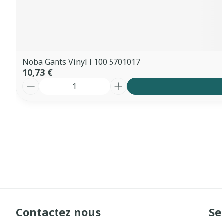
Noba Gants Vinyl l 100 5701017
10,73 €
Quantité
Contactez nous
Se