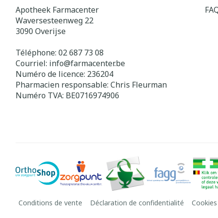
Apotheek Farmacenter
FA
Waversesteenweg 22
3090
Overijse
Téléphone:
02 687 73 08
Courriel:
info@
farmacenter.be
Numéro de licence:
236204
Pharmacien responsable:
Chris Fleurman
Numéro TVA:
BE0716974906
Conditions de vente
Déclaration de confidentialité
Cookies