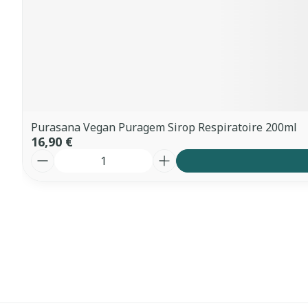
Purasana Vegan Puragem Sirop Respiratoire 200ml
16,90 €
Quantité