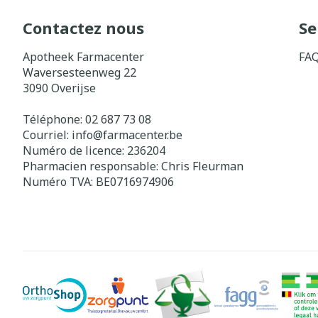
Contactez nous
Se
Apotheek Farmacenter
FA
Waversesteenweg 22
3090
Overijse
Téléphone:
02 687 73 08
Courriel:
info@
farmacenter.be
Numéro de licence:
236204
Pharmacien responsable:
Chris Fleurman
Numéro TVA:
BE0716974906