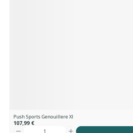
Push Sports Genouillere Xl
107,99 €
Quantité