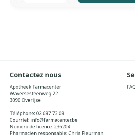
Contactez nous
Se
Apotheek Farmacenter
FA
Waversesteenweg 22
3090
Overijse
Téléphone:
02 687 73 08
Courriel:
info@
farmacenter.be
Numéro de licence:
236204
Pharmacien responsable:
Chris Fleurman