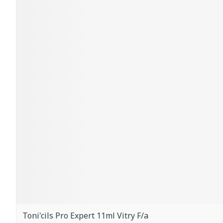
Toni'cils Pro Expert 11ml Vitry F/a