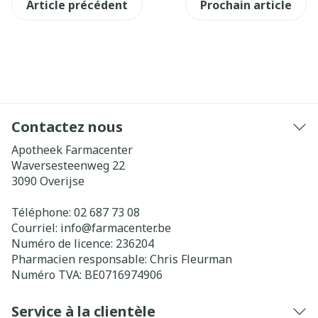
Article précédent
Prochain article
Contactez nous
Apotheek Farmacenter
Waversesteenweg 22
3090
Overijse
Téléphone:
02 687 73 08
Courriel:
info@
farmacenter.be
Numéro de licence:
236204
Pharmacien responsable:
Chris Fleurman
Numéro TVA:
BE0716974906
Service à la clientèle