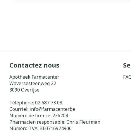
Contactez nous
Se
Apotheek Farmacenter
FA
Waversesteenweg 22
3090
Overijse
Téléphone:
02 687 73 08
Courriel:
info@
farmacenter.be
Numéro de licence:
236204
Pharmacien responsable:
Chris Fleurman
Numéro TVA:
BE0716974906