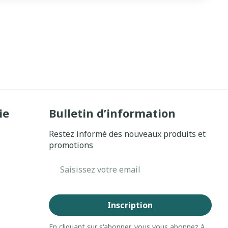
ie
Bulletin d’information
Restez informé des nouveaux produits et
promotions
Adresse mail
Inscription
En cliquant sur s'abonner, vous vous abonnez à