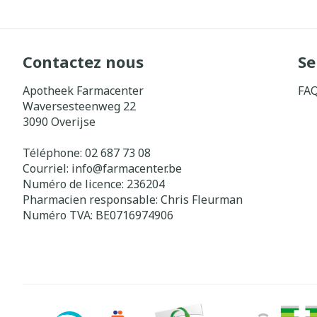
Contactez nous
Se
Apotheek Farmacenter
FA
Waversesteenweg 22
3090
Overijse
Téléphone:
02 687 73 08
Courriel:
info@
farmacenter.be
Numéro de licence:
236204
Pharmacien responsable:
Chris Fleurman
Numéro TVA:
BE0716974906