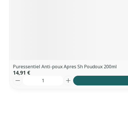
Puressentiel Anti-poux Apres Sh Poudoux 200ml
14,91 €
Quantité