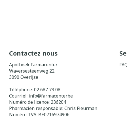
Contactez nous
Se
Apotheek Farmacenter
FA
Waversesteenweg 22
3090
Overijse
Téléphone:
02 687 73 08
Courriel:
info@
farmacenter.be
Numéro de licence:
236204
Pharmacien responsable:
Chris Fleurman
Numéro TVA:
BE0716974906