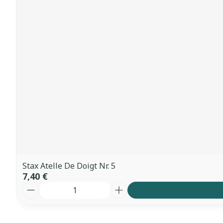
Stax Atelle De Doigt Nr. 5
7,40 €
Quantité