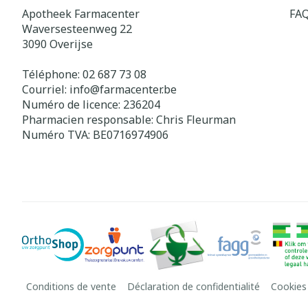
Apotheek Farmacenter
FA
Waversesteenweg 22
3090
Overijse
Téléphone:
02 687 73 08
Courriel:
info@
farmacenter.be
Numéro de licence:
236204
Pharmacien responsable:
Chris Fleurman
Numéro TVA:
BE0716974906
Conditions de vente
Déclaration de confidentialité
Cookies