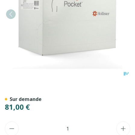
Vapro Pocket Nelaton Hom
Sur demande
81,00 €
Quantité