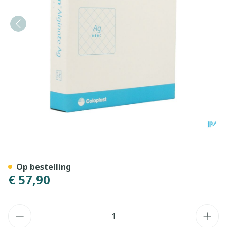
Biatain Alginate Ag Ster 1
Op bestelling
€ 57,90
Aantal