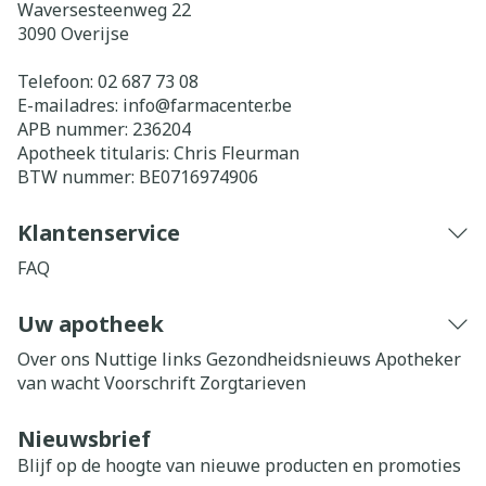
Waversesteenweg 22
3090
Overijse
Telefoon:
02 687 73 08
E-mailadres:
info@
farmacenter.be
APB nummer:
236204
Apotheek titularis:
Chris Fleurman
BTW nummer:
BE0716974906
Klantenservice
FAQ
Uw apotheek
Over ons
Nuttige links
Gezondheidsnieuws
Apotheker
van wacht
Voorschrift
Zorgtarieven
Nieuwsbrief
Blijf op de hoogte van nieuwe producten en promoties