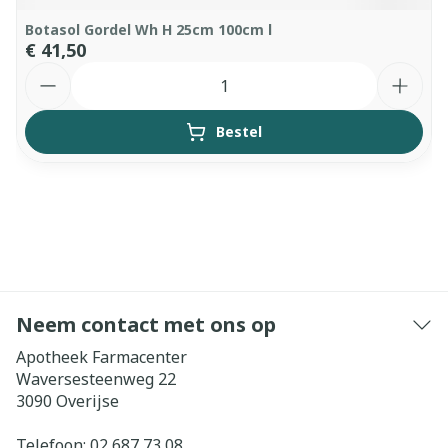
Botasol Gordel Wh H 25cm 100cm l
€ 41,50
Aantal
Bestel
Neem contact met ons op
Apotheek Farmacenter
Waversesteenweg 22
3090
Overijse
Telefoon:
02 687 73 08