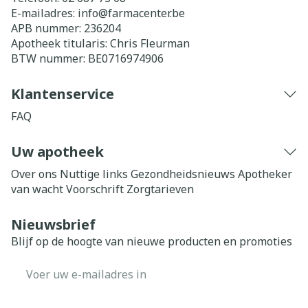
E-mailadres:
info@
farmacenter.be
APB nummer:
236204
Apotheek titularis:
Chris Fleurman
BTW nummer:
BE0716974906
Klantenservice
FAQ
Uw apotheek
Over ons
Nuttige links
Gezondheidsnieuws
Apotheker
van wacht
Voorschrift
Zorgtarieven
Nieuwsbrief
Blijf op de hoogte van nieuwe producten en promoties
E-mail adres