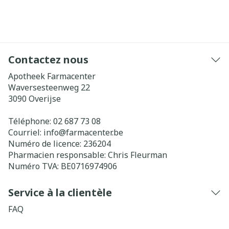
Contactez nous
Apotheek Farmacenter
Waversesteenweg 22
3090
Overijse
Téléphone:
02 687 73 08
Courriel:
info@
farmacenter.be
Numéro de licence:
236204
Pharmacien responsable:
Chris Fleurman
Numéro TVA:
BE0716974906
Service à la clientèle
FAQ