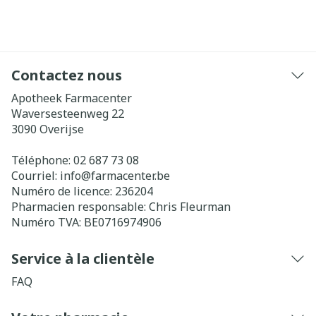
Contactez nous
Apotheek Farmacenter
Waversesteenweg 22
3090
Overijse
Téléphone:
02 687 73 08
Courriel:
info@
farmacenter.be
Numéro de licence:
236204
Pharmacien responsable:
Chris Fleurman
Numéro TVA:
BE0716974906
Service à la clientèle
FAQ