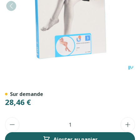
Botalux 70 Maternity Ch N3
Sur demande
28,46 €
Quantité
Ajouter au panier