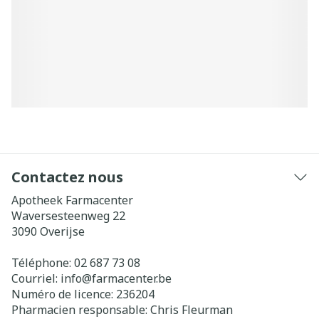
Contactez nous
Apotheek Farmacenter
Waversesteenweg 22
3090
Overijse
Téléphone:
02 687 73 08
Courriel:
info@
farmacenter.be
Numéro de licence:
236204
Pharmacien responsable:
Chris Fleurman