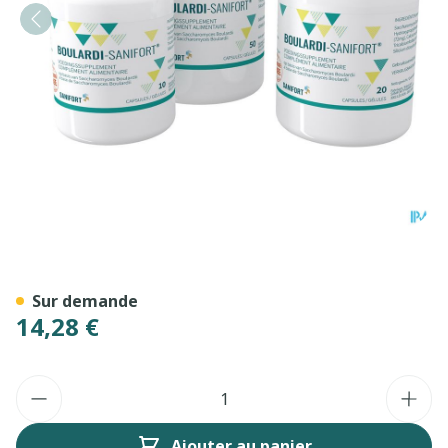
Boulardi Sanifort Caps 20
Sur demande
14,28 €
Quantité
Ajouter au panier