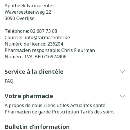
Apotheek Farmacenter
Waversesteenweg 22
3090
Overijse
Téléphone:
02 687 73 08
Courriel:
info@
farmacenter.be
Numéro de licence:
236204
Pharmacien responsable:
Chris Fleurman
Numéro TVA:
BE0716974906
Service à la clientèle
FAQ
Votre pharmacie
A propos de nous
Liens utiles
Actualités santé
Pharmacien de garde
Prescription
Tarifs des soins
Bulletin d’information