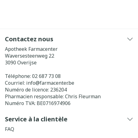
Contactez nous
Apotheek Farmacenter
Waversesteenweg 22
3090
Overijse
Téléphone:
02 687 73 08
Courriel:
info@
farmacenter.be
Numéro de licence:
236204
Pharmacien responsable:
Chris Fleurman
Numéro TVA:
BE0716974906
Service à la clientèle
FAQ