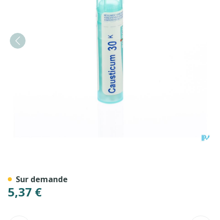
Causticum Hahnemanni 30k
Sur demande
5,37 €