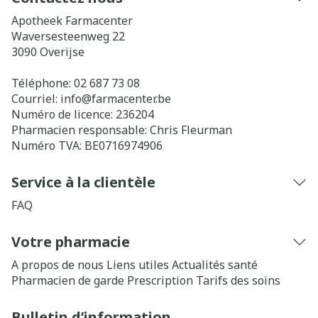
Apotheek Farmacenter
Waversesteenweg 22
3090
Overijse
Téléphone:
02 687 73 08
Courriel:
info@
farmacenter.be
Numéro de licence:
236204
Pharmacien responsable:
Chris Fleurman
Numéro TVA:
BE0716974906
Service à la clientèle
FAQ
Votre pharmacie
A propos de nous
Liens utiles
Actualités santé
Pharmacien de garde
Prescription
Tarifs des soins
Bulletin d’information